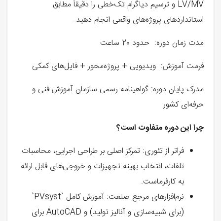
LV/MV و ترسیم دیاگرام تک‌خطی را دقیقاً مطابق
استانداردهای پروژه‌های واقعی انجام دهید.
مدت زمان دوره: حدود 20 ساعت
فرمت آموزش: ویدیویی + پروژه‌محور + فایل‌های کمکی
مدرک پایان دوره: گواهینامه رسمی سازمان آموزش فنی و
حرفه‌ای کشور
چرا این دوره متفاوت است؟
فراتر از تئوری: تمرکز اصلی بر طراحی اجرایی، محاسبات
تلفات، انتخاب بهینه تجهیزات و خروجی‌های قابل ارائه
به کارفرماست.
نرم‌افزارهای مرجع صنعت: آموزش کامل `PVsyst`
(برای شبیه‌سازی و آنالیز تولید) و AutoCAD برای