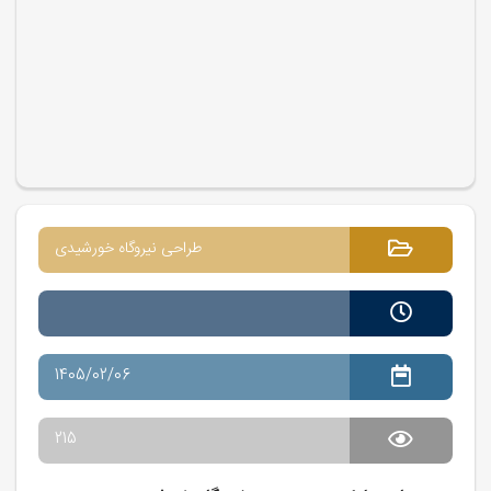
طراحی نیروگاه خورشیدی
1405/02/06
215