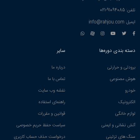
تلفن: 91094085-021
ایمیل: info@rahjou.com
دسته بندی دوره‌ها
سایر
برودتی و حرارتی
درباره ما
هوش مصنوعی
تماس با ما
خودرو
نقشه وب سایت
الکترونیک
راهنمای استفاده
لوازم خانگی
قوانین و مقررات
آتش نشانی و ایمنی
سیاست حفظ حریم خصوصی
سنگ های تزئینی
درخواست حذف حساب کاربری