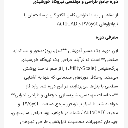
دوره جامع طراحی و مهندسی نیروگاه خورشیدی
از مفاهیم پایه تا طراحی کامل الکتریکال و سایت‌پلن با
نرم‌افزارهای PVsyst و AutoCAD
معرفی دوره
این دوره، یک مسیر آموزشی **کامل، پروژه‌محور و استاندارد
صنعتی** است که فرآیند طراحی یک نیروگاه خورشیدی
بزرگ‌مقیاس (Utility-Scale) را از صفر تا صد پوشش
می‌دهد. برخلاف دوره‌های مقدماتی که تنها به آشنایی
سطحی با پنل‌ها می‌پردازند، در این دوره شما وارد فاز
**محاسبات مهندسی، شبیه‌سازی حرفه‌ای و طراحی اجرایی**
خواهید شد. با تمرکز بر نرم‌افزار مرجع صنعت `PVsyst` و
محیط `AutoCAD`، شما قادر خواهید بود طراحی سایت‌پلن،
چیدمان تجهیزات، محاسبات کابل‌کشی، طراحی تابلوهای