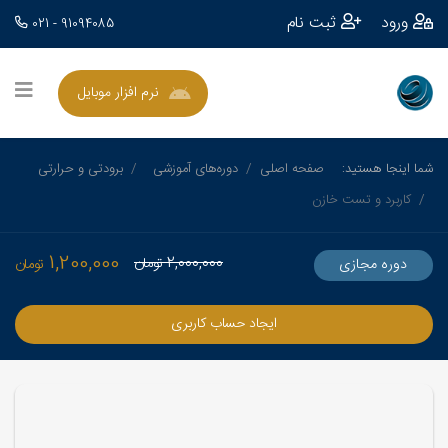
ورود
ثبت نام
021 - 91094085
نرم افزار موبایل
شما اینجا هستید:
صفحه اصلی
دوره‌های آموزشی
برودتی و حرارتی
کاربرد و تست خازن
1,200,000
2,000,000
تومان
دوره مجازی
تومان
ایجاد حساب کاربری