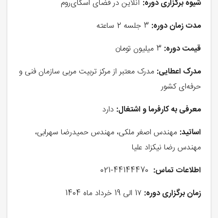
شیوه برگزاری دوره
:
آنلاین در فضای اسکای‌روم
مدت زمان دوره:
3 جلسه 2 ساعته
قیمت دوره:
3 میلیون تومان
مدرک اعطایی
:
مدرک معتبر از مرکز تربیت مربی سازمان فنی و
حرفه‌ای کشور
معرفی به کارفرما و اشتغال:
دارد
اساتید:
مهندس اصغر ملکی، مهندس حمیدرضا سهرابی،
مهندس رضا نیکزاد علیا
اطلاعات تماس:
44144470-021
زمان برگزاری دوره
:
1۷ الی 19 خرداد ماه 1404