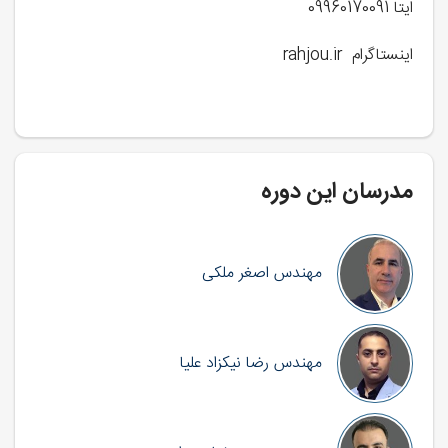
ایتا 09960170091
اینستاگرام rahjou.ir
مدرسان این دوره
مهندس اصغر ملکی
مهندس رضا نیکزاد علیا