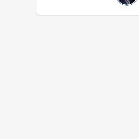
بخش سیزدهم
جلسه دوم
بخش یازدهم
بخش دوازدهم
بخش سیزدهم
بخش اول
بخش دوم
بخش سوم
بخش چهارم
بخش پنجم
بخش ششم