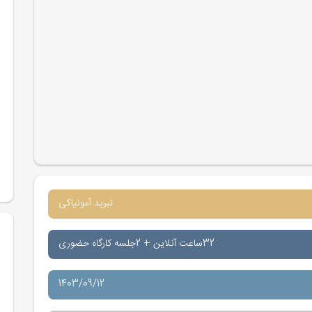
تبرید آمونیاکی
32ساعت آنلاین + 2جلسه کارگاه حضوری
1403/09/12