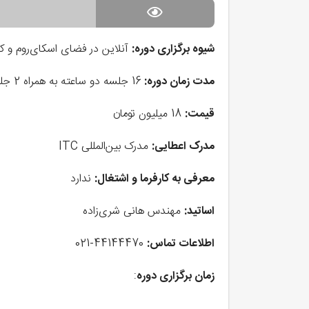
شیوه برگزاری دوره:
آنلاین در فضای اسکای‌روم و ک
مدت زمان دوره:
16 جلسه دو ساعته به همراه 2 جلسه کارگاه حضوری
قیمت:
18 میلیون تومان
مدرک اعطایی:
مدرک بین‌المللی ITC
معرفی به کارفرما و اشتغال:
ندارد
اساتید:
مهندس هانی شری‌زاده
اطلاعات تماس:
44144470-021
زمان برگزاری دوره
: