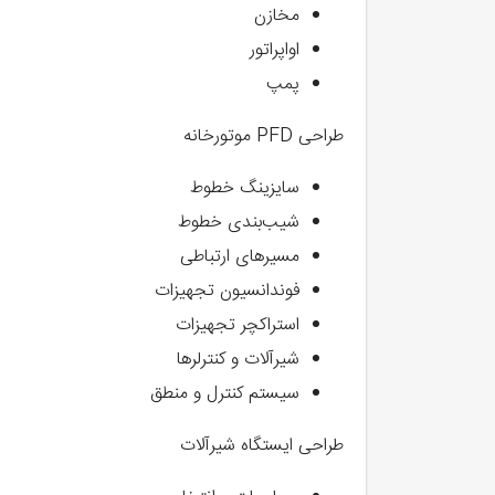
مخازن
اواپراتور
پمپ
طراحی PFD موتورخانه
سایزینگ خطوط
شیب‌بندی خطوط
مسیرهای ارتباطی
فوندانسیون تجهیزات
استراکچر تجهیزات
شیرآلات و کنترلرها
سیستم کنترل و منطق
طراحی ایستگاه شیرآلات