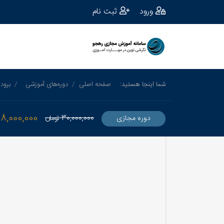
ورود
ثبت نام
شما اینجا هستید:
صفحه اصلی
دوره‌های آموزشی
برود
18,000,000
30,000,000
تومان
دوره مجازی