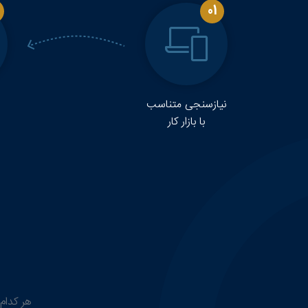
01
نیازسنجی متناسب
با بازار کار
هر کدام