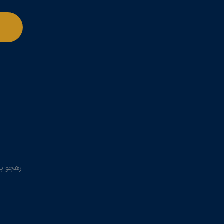
رهجو با