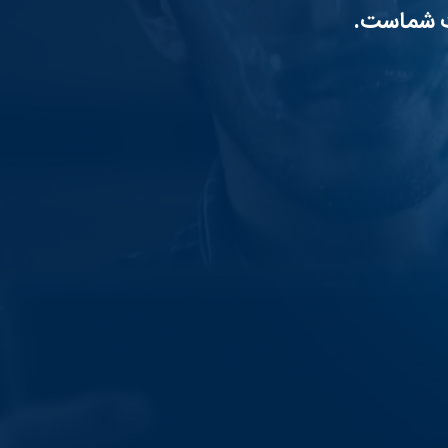
بت شماست.