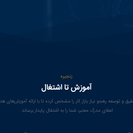
زنجیره
آموزش تا اشتغال
یق و توسعه رهجو نیاز بازار کار را مشخص کرده تا با ارائه آموزش‌های هد
اعطای مدرک معتبر، شما را به اشتغال پایدار برساند.