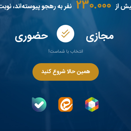
230.000
بیش از
نفر به رهجو پیوسته‌اند، نو
مجازی
حضوری
انتخاب با شماست!
همین حالا شروع کنید